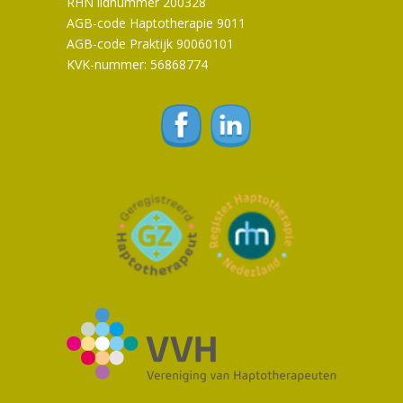
RHN lidnummer 200328
AGB-code Haptotherapie 9011
AGB-code Praktijk 90060101
KVK-nummer: 56868774