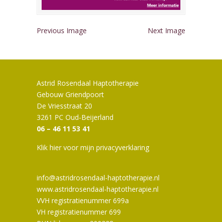
Previous Image
Next Image
Astrid Rosendaal Haptotherapie
Gebouw Griendpoort
De Vriesstraat 20
3261 PC Oud-Beijerland
06 – 46 11 53 41
Klik hier voor mijn privacyverklaring
info@astridrosendaal-haptotherapie.nl
www.astridrosendaal-haptotherapie.nl
VVH registratienummer 699a
VH registratienummer 699