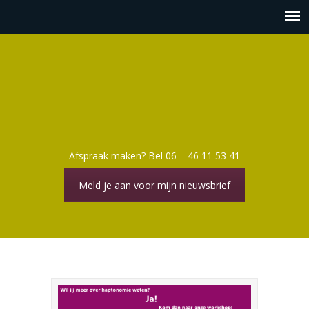
Afspraak maken? Bel 06 – 46 11 53 41
Meld je aan voor mijn nieuwsbrief