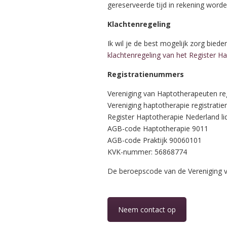
gereserveerde tijd in rekening worde
Klachtenregeling
Ik wil je de best mogelijk zorg bied
klachtenregeling van het Register H
Registratienummers
Vereniging van Haptotherapeuten r
Vereniging haptotherapie registrat
Register Haptotherapie Nederland 
AGB-code Haptotherapie 9011
AGB-code Praktijk 90060101
KVK-nummer: 56868774
De beroepscode van de Vereniging 
Neem contact op