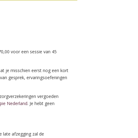
70,00 voor een sessie van 45
t je misschien eerst nog een kort
 van gesprek, ervaringsoefeningen
 zorgverzekeringen vergoeden
apie Nederland
. Je hebt geen
 late afzegging zal de