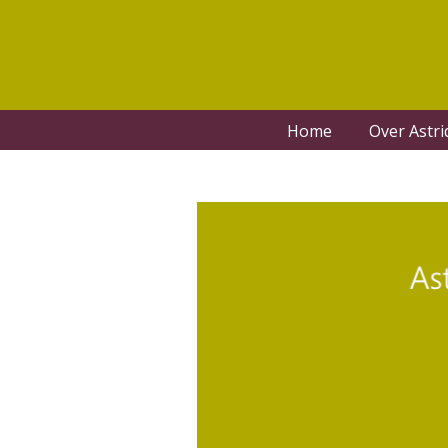
Home
Over Astri