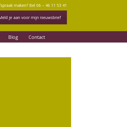
fspraak maken? Bel 06 – 46 11 53 41
Meld je aan voor mijn nieuwsbrief
Blog
Contact