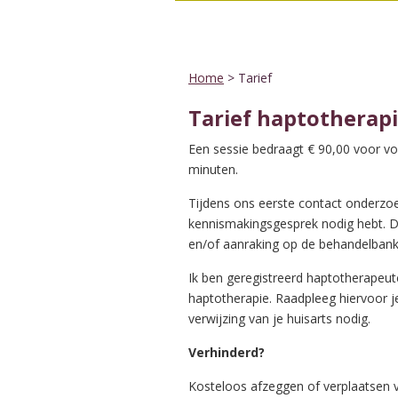
Home
> Tarief
Tarief haptotherap
Een sessie bedraagt € 90,00 voor vo
minuten.
Tijdens ons eerste contact onderzo
kennismakingsgesprek nodig hebt. D
en/of aanraking op de behandelbank
Ik ben geregistreerd haptotherapeut
haptotherapie. Raadpleeg hiervoor j
verwijzing van je huisarts nodig.
Verhinderd?
Kosteloos afzeggen of verplaatsen v