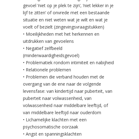
gevoel ‘niet op je plek te zijn’, ‘niet lekker in je
lijf te zitten’ of onvrede met een bestaande
situatie en niet weten wat je wilt en wat je
voelt of bezielt (zingevingsvraagstukken)
• Moeilijkheden met het herkennen en
uitdrukken van gevoelens
• Negatief zelfbeeld
(minderwaardigheidsgevoel)
• Problematiek rondom intimiteit en nabijheid
• Relationele problemen
• Problemen die verband houden met de
overgang van de ene naar de volgende
levensfase: van kindertijd naar puberteit, van
puberteit naar volwassenheid, van
volwassenheid naar middelbare leeftijd, of
van middelbare leeftijd naar ouderdom
• Lichamelijke klachten met een
psychosomatische oorzaak
• Angst en spanningsklachten