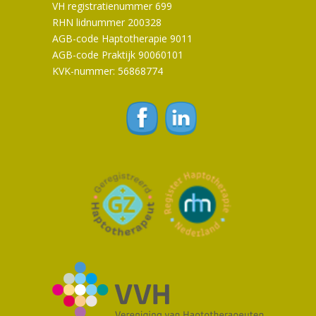
VH registratienummer 699
RHN lidnummer 200328
AGB-code Haptotherapie 9011
AGB-code Praktijk 90060101
KVK-nummer: 56868774