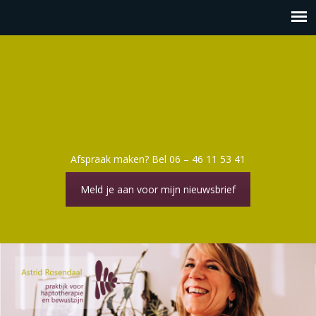
Afspraak maken? Bel 06 – 46 11 53 41
Meld je aan voor mijn nieuwsbrief