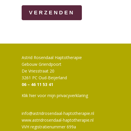
Astrid Rosendaal Haptotherapie
Gebouw Griendpoort
De Vriesstraat 20
3261 PC Oud-Beijerland
06 – 46 11 53 41
Klik hier voor mijn privacyverklaring
info@astridrosendaal-haptotherapie.nl
www.astridrosendaal-haptotherapie.nl
VVH registratienummer 699a