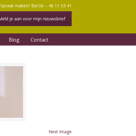
fspraak maken? Bel 06 – 46 11 53 41
Meld je aan voor mijn nieuwsbrief
Blog
Contact
Next Image