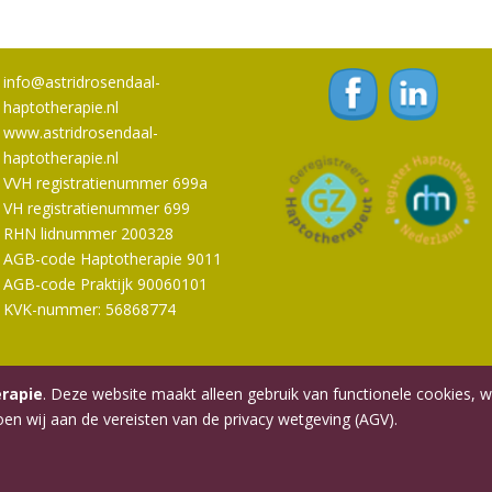
info@astridrosendaal-
haptotherapie.nl
www.astridrosendaal-
haptotherapie.nl
VVH registratienummer 699a
VH registratienummer 699
RHN lidnummer 200328
AGB-code Haptotherapie 9011
AGB-code Praktijk 90060101
KVK-nummer: 56868774
erapie
. Deze website maakt alleen gebruik van functionele cookies, 
en wij aan de vereisten van de privacy wetgeving (AGV).