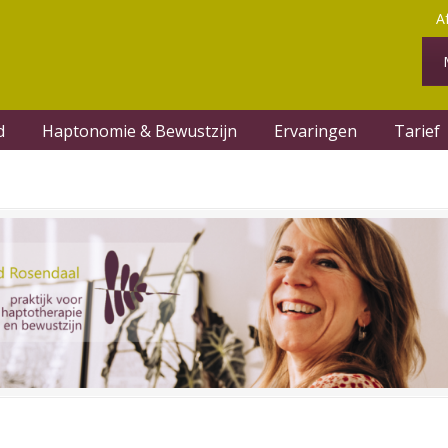
A
d
Haptonomie & Bewustzijn
Ervaringen
Tarief