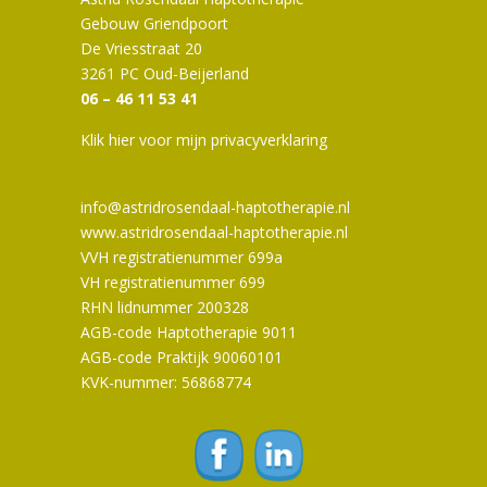
Gebouw Griendpoort
De Vriesstraat 20
3261 PC Oud-Beijerland
06 – 46 11 53 41
Klik hier voor mijn privacyverklaring
info@astridrosendaal-haptotherapie.nl
www.astridrosendaal-haptotherapie.nl
VVH registratienummer 699a
VH registratienummer 699
RHN lidnummer 200328
AGB-code Haptotherapie 9011
AGB-code Praktijk 90060101
KVK-nummer: 56868774