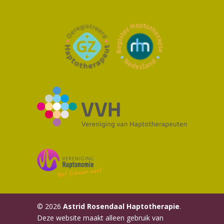
© 2026
Astrid Rosendaal Haptotherapie
.
Deze website maakt alleen gebruik van