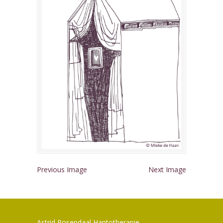
Previous Image
Next Image
Astrid Rosendaal Haptotherapie