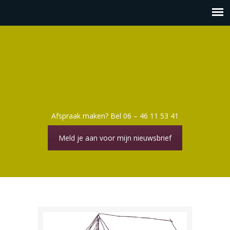
Afspraak maken? Bel 06 – 46 11 53 41
Meld je aan voor mijn nieuwsbrief