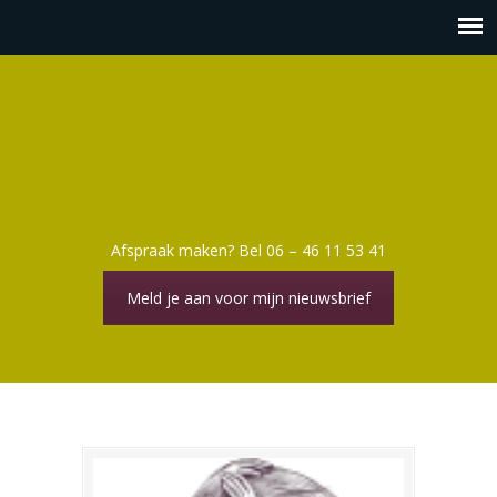
Afspraak maken? Bel 06 – 46 11 53 41
Meld je aan voor mijn nieuwsbrief