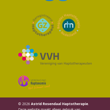
© 2026
Astrid Rosendaal Haptotherapie
.
Deze website maakt alleen gebruik van