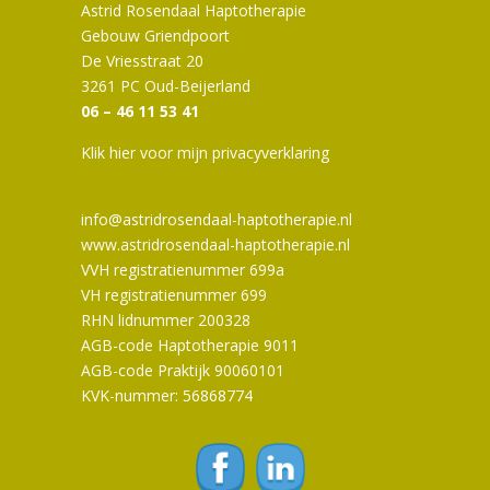
Astrid Rosendaal Haptotherapie
Gebouw Griendpoort
De Vriesstraat 20
3261 PC Oud-Beijerland
06 – 46 11 53 41
Klik hier voor mijn privacyverklaring
info@astridrosendaal-haptotherapie.nl
www.astridrosendaal-haptotherapie.nl
VVH registratienummer 699a
VH registratienummer 699
RHN lidnummer 200328
AGB-code Haptotherapie 9011
AGB-code Praktijk 90060101
KVK-nummer: 56868774