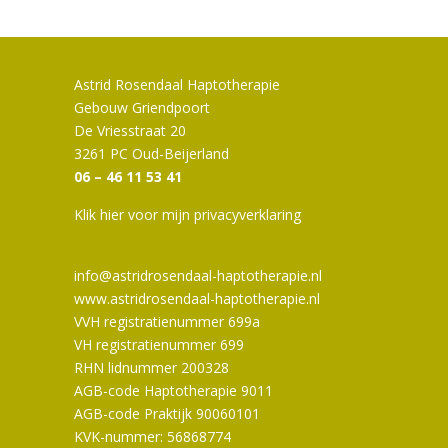
Astrid Rosendaal Haptotherapie
Gebouw Griendpoort
De Vriesstraat 20
3261 PC Oud-Beijerland
06 – 46 11 53 41
Klik hier voor mijn privacyverklaring
info@astridrosendaal-haptotherapie.nl
www.astridrosendaal-haptotherapie.nl
VVH registratienummer 699a
VH registratienummer 699
RHN lidnummer 200328
AGB-code Haptotherapie 9011
AGB-code Praktijk 90060101
KVK-nummer: 56868774