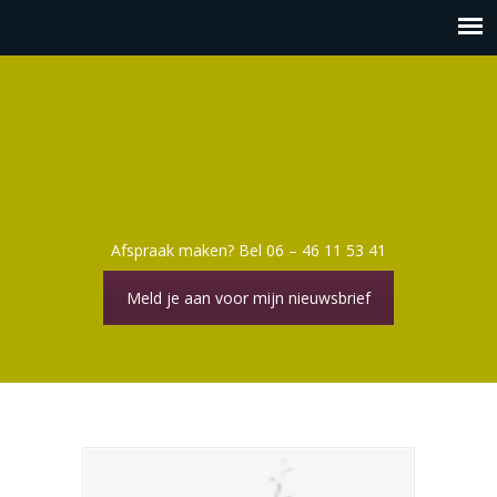
Afspraak maken? Bel 06 – 46 11 53 41
Meld je aan voor mijn nieuwsbrief