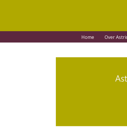
Home
Over Astri