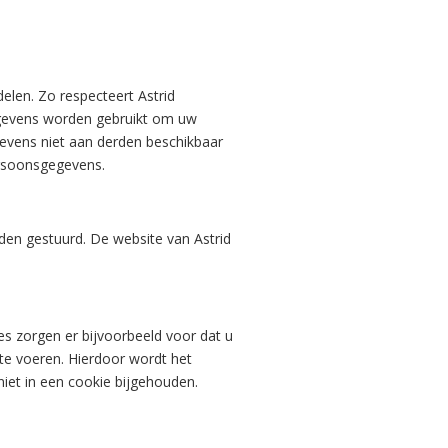
len. Zo respecteert Astrid
egevens worden gebruikt om uw
gevens niet aan derden beschikbaar
ersoonsgegevens.
den gestuurd. De website van Astrid
es zorgen er bijvoorbeeld voor dat u
 te voeren. Hierdoor wordt het
iet in een cookie bijgehouden.