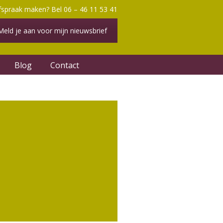
fspraak maken? Bel 06 – 46 11 53 41
Meld je aan voor mijn nieuwsbrief
Blog
Contact