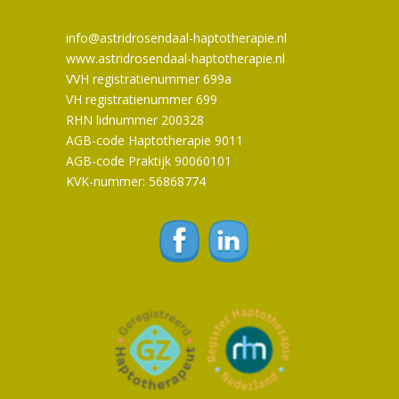
info@astridrosendaal-haptotherapie.nl
www.astridrosendaal-haptotherapie.nl
VVH registratienummer 699a
VH registratienummer 699
RHN lidnummer 200328
AGB-code Haptotherapie 9011
AGB-code Praktijk 90060101
KVK-nummer: 56868774