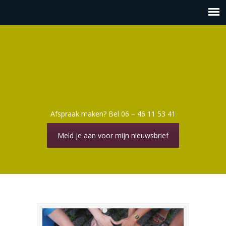
Afspraak maken? Bel 06 – 46 11 53 41
Meld je aan voor mijn nieuwsbrief