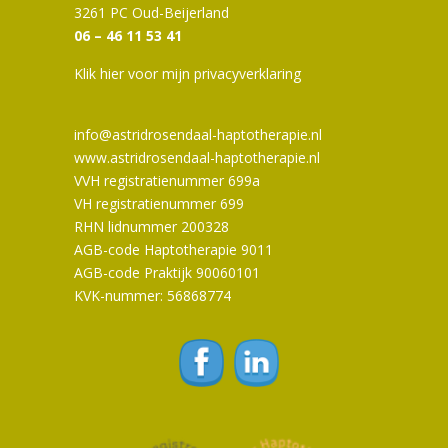
3261 PC Oud-Beijerland
06 – 46 11 53 41
Klik hier voor mijn privacyverklaring
info@astridrosendaal-haptotherapie.nl
www.astridrosendaal-haptotherapie.nl
VVH registratienummer 699a
VH registratienummer 699
RHN lidnummer 200328
AGB-code Haptotherapie 9011
AGB-code Praktijk 90060101
KVK-nummer: 56868774