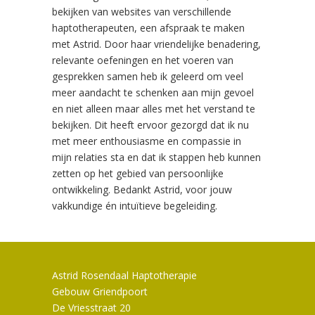
bekijken van websites van verschillende
haptotherapeuten, een afspraak te maken
met Astrid. Door haar vriendelijke benadering,
relevante oefeningen en het voeren van
gesprekken samen heb ik geleerd om veel
meer aandacht te schenken aan mijn gevoel
en niet alleen maar alles met het verstand te
bekijken. Dit heeft ervoor gezorgd dat ik nu
met meer enthousiasme en compassie in
mijn relaties sta en dat ik stappen heb kunnen
zetten op het gebied van persoonlijke
ontwikkeling. Bedankt Astrid, voor jouw
vakkundige én intuïtieve begeleiding.
Astrid Rosendaal Haptotherapie
Gebouw Griendpoort
De Vriesstraat 20