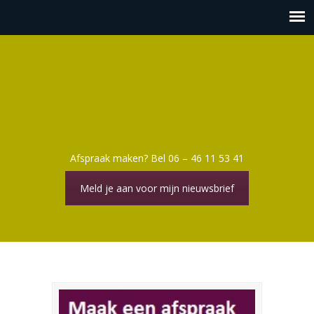
Afspraak maken? Bel 06 – 46 11 53 41
Meld je aan voor mijn nieuwsbrief