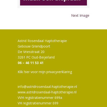
Next Image
Astrid Rosendaal Haptotherapie
Gebouw Griendpoort
De Vriesstraat 20
3261 PC Oud-Beijerland
06 – 46 11 53 41
Klik hier voor mijn privacyverklaring
info@astridrosendaal-haptotherapie.nl
www.astridrosendaal-haptotherapie.nl
VVH registratienummer 699a
VH registratienummer 699