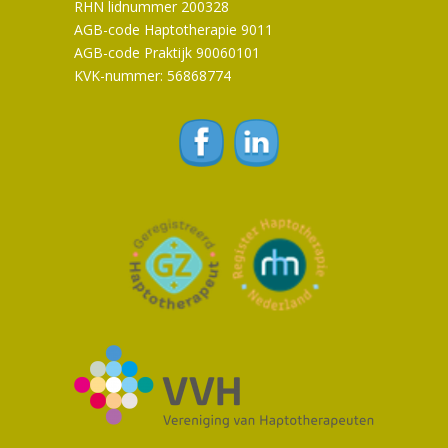
RHN lidnummer 200328
AGB-code Haptotherapie 9011
AGB-code Praktijk 90060101
KVK-nummer: 56868774