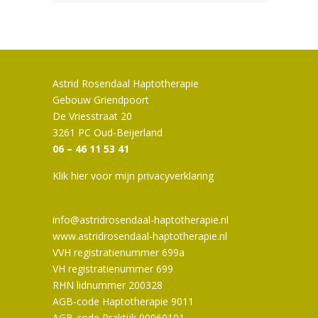
Astrid Rosendaal Haptotherapie
Gebouw Griendpoort
De Vriesstraat 20
3261 PC Oud-Beijerland
06 – 46 11 53 41
Klik hier voor mijn privacyverklaring
info@astridrosendaal-haptotherapie.nl
www.astridrosendaal-haptotherapie.nl
VVH registratienummer 699a
VH registratienummer 699
RHN lidnummer 200328
AGB-code Haptotherapie 9011
AGB-code Praktijk 90060101