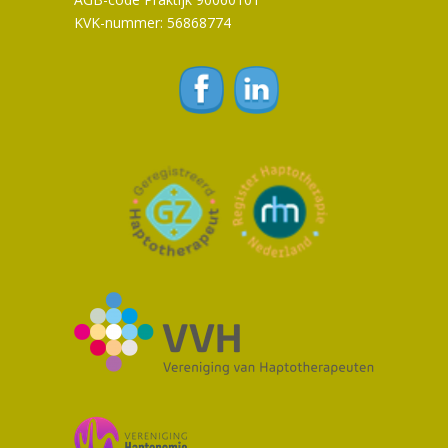
KVK-nummer: 56868774