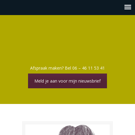
Afspraak maken? Bel 06 – 46 11 53 41
Meld je aan voor mijn nieuwsbrief