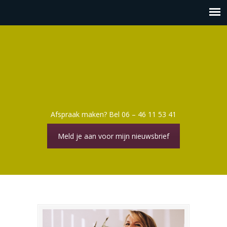
Afspraak maken? Bel 06 – 46 11 53 41
Meld je aan voor mijn nieuwsbrief