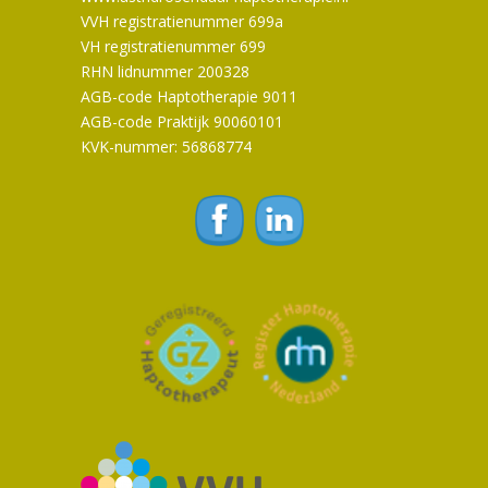
VVH registratienummer 699a
VH registratienummer 699
RHN lidnummer 200328
AGB-code Haptotherapie 9011
AGB-code Praktijk 90060101
KVK-nummer: 56868774