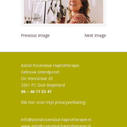
Previous Image
Next Image
Astrid Rosendaal Haptotherapie
Gebouw Griendpoort
De Vriesstraat 20
3261 PC Oud-Beijerland
06 – 46 11 53 41
Klik hier voor mijn privacyverklaring
info@astridrosendaal-haptotherapie.nl
www.astridrosendaal-haptotherapie.nl