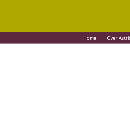
Home
Over Astri