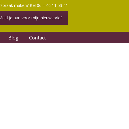
fspraak maken? Bel 06 – 46 11 53 41
Meld je aan voor mijn nieuwsbrief
Blog
Contact