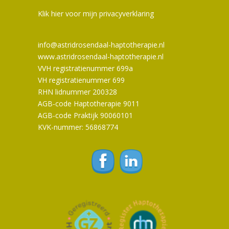
Klik hier voor mijn privacyverklaring
info@astridrosendaal-haptotherapie.nl
www.astridrosendaal-haptotherapie.nl
VVH registratienummer 699a
VH registratienummer 699
RHN lidnummer 200328
AGB-code Haptotherapie 9011
AGB-code Praktijk 90060101
KVK-nummer: 56868774