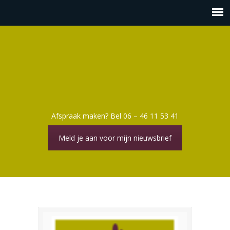
Afspraak maken? Bel 06 – 46 11 53 41
Meld je aan voor mijn nieuwsbrief