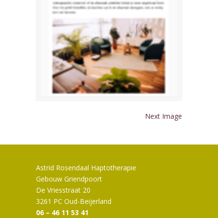
Next Image
Astrid Rosendaal Haptotherapie
Gebouw Griendpoort
De Vriesstraat 20
3261 PC Oud-Beijerland
06 – 46 11 53 41