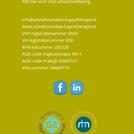
Klik hier voor mijn privacyverklaring
info@astridrosendaal-haptotherapie.nl
www.astridrosendaal-haptotherapie.nl
VVH registratienummer 699a
VH registratienummer 699
RHN lidnummer 200328
AGB-code Haptotherapie 9011
AGB-code Praktijk 90060101
KVK-nummer: 56868774