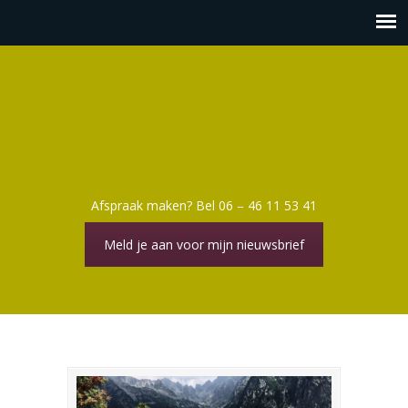
Afspraak maken? Bel 06 – 46 11 53 41
Meld je aan voor mijn nieuwsbrief