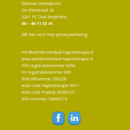
Gebouw Griendpoort
De Vriesstraat 20
3261 PC Oud-Beijerland
06 – 46 11 53 41
Klik hier voor mijn privacyverklaring
info@astridrosendaal-haptotherapie.nl
www.astridrosendaal-haptotherapie.nl
VVH registratienummer 699a
VH registratienummer 699
RHN lidnummer 200328
AGB-code Haptotherapie 9011
AGB-code Praktijk 90060101
KVK-nummer: 56868774