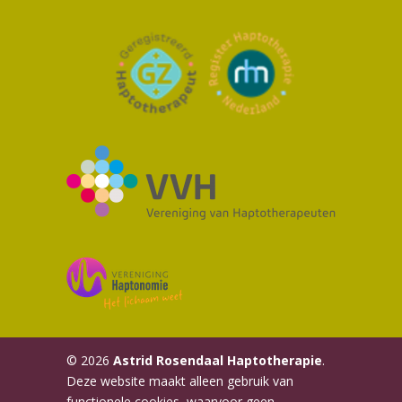
© 2026
Astrid Rosendaal Haptotherapie
.
Deze website maakt alleen gebruik van
functionele cookies, waarvoor geen