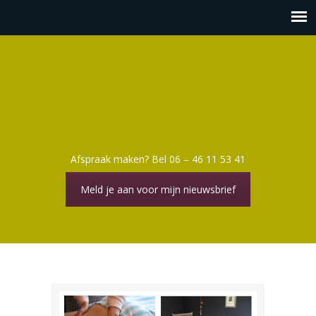
Afspraak maken? Bel 06 – 46 11 53 41
Meld je aan voor mijn nieuwsbrief