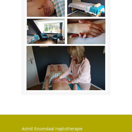
Astrid Rosendaal Haptotherapie