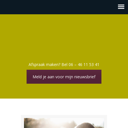
Afspraak maken? Bel 06 – 46 11 53 41
Meld je aan voor mijn nieuwsbrief