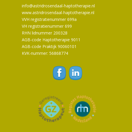
info@astridrosendaal-haptotherapie.nl
www.astridrosendaal-haptotherapie.nl
VVH registratienummer 699a
VH registratienummer 699
RHN lidnummer 200328
AGB-code Haptotherapie 9011
AGB-code Praktijk 90060101
KVK-nummer: 56868774