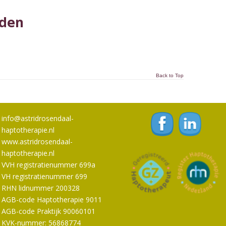
nden
Back to Top
info@astridrosendaal-
haptotherapie.nl
www.astridrosendaal-
haptotherapie.nl
VVH registratienummer 699a
VH registratienummer 699
RHN lidnummer 200328
AGB-code Haptotherapie 9011
AGB-code Praktijk 90060101
KVK-nummer: 56868774