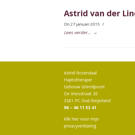
Astrid van der Li
On 27 januari 2015
/
Lees verder...
→
Astrid Rosendaal
Haptotherapie
Gebouw Griendpoort
De Vriesstraat 20
3261 PC Oud-Beijerland
06 – 46 11 53 41
Klik hier voor mijn
privacyverklaring