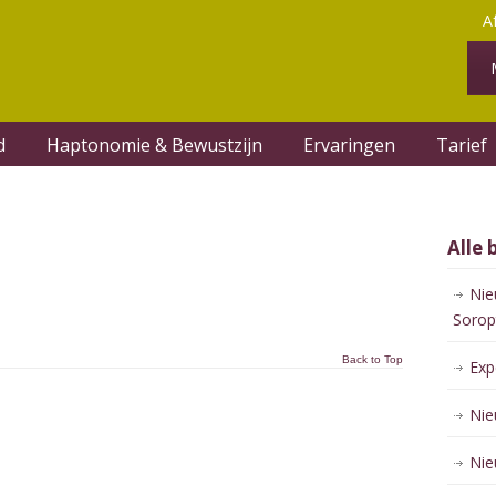
A
d
Haptonomie & Bewustzijn
Ervaringen
Tarief
Alle 
Nie
Sorop
Back to Top
Exp
Nie
Nie