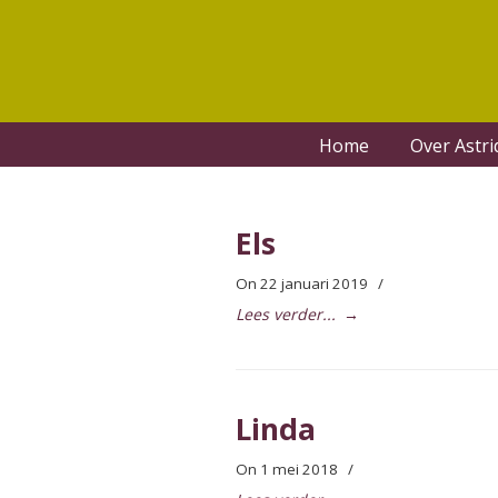
Home
Over Astri
Els
On 22 januari 2019
/
Lees verder...
→
Linda
On 1 mei 2018
/